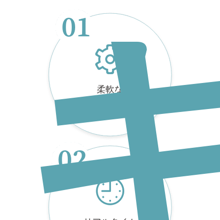
柔軟な
カスタム