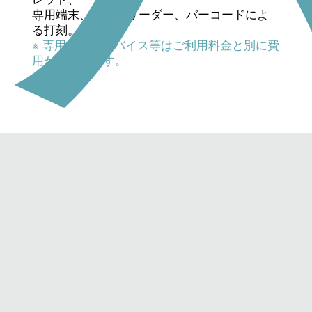
専用端末、カードリーダー、バーコードによ
る打刻。
※ 専用機器、デバイス等はご利用料金と別に費
用がかかります。