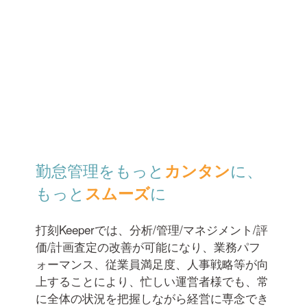
勤怠管理をもっと
に、
カンタン
もっと
に
スムーズ
打刻Keeperでは、分析/管理/マネジメント/評
価/計画査定の改善が可能になり、
業務パフ
ォーマンス、従業員満足度、人事戦略等が向
上することにより、忙しい運営者様でも、
常
に全体の状況を把握しながら経営に専念でき